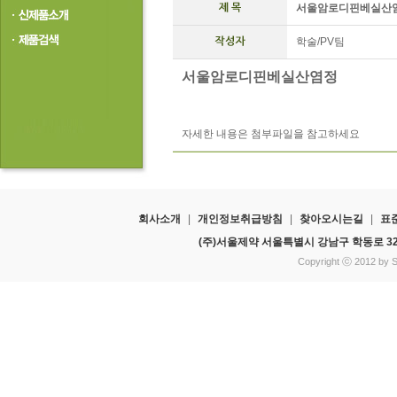
서울암로디핀베실산
학술/PV팀
서울암로디핀베실산염정
자세한 내용은 첨부파일을 참고하세요
회사소개
|
개인정보취급방침
|
찾아오시는길
|
표
(주)서울제약 서울특별시 강남구 학동로 3
Copyright ⓒ 2012 by Se