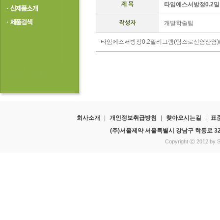
타임에스서방정0.2
개발학술팀
타임에스서방정0.2밀리그램(탐스로신염산염)(허가
회사소개
|
개인정보취급방침
|
찾아오시는길
|
표
(주)서울제약 서울특별시 강남구 학동로 3
Copyright ⓒ 2012 by Se