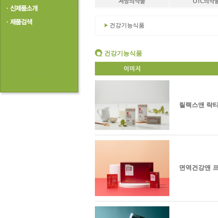
건강기능식품
건강기능식품
릴랙스앤 락티
면역건강앤 프