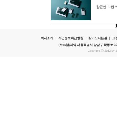
항균앤 그린
회사소개
|
개인정보취급방침
|
찾아오시는길
|
표
(주)서울제약 서울특별시 강남구 학동로 3
Copyright ⓒ 2012 by Se